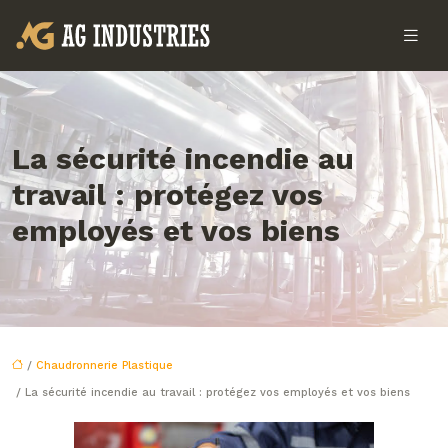
La sécurité incendie au
travail : protégez vos
employés et vos biens
/
Chaudronnerie Plastique
/ La sécurité incendie au travail : protégez vos employés et vos biens