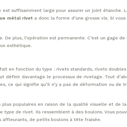
ête est suffisamment large pour assurer un joint étanche.
ue métal rivet
a donc la forme d’une grosse vis. Si vou
. De plus, l’opération est permanente. C’est un gage de qu
tion esthétique.
e fait en fonction du type : rivets standards, rivets doubl
t définir davantage le processus de rivetage. Tout d’abo
des, ce qui signifie qu’il n’y a pas de déformation ou de tr
 plus populaires en raison de la qualité visuelle et de la
tre type de rivet. Ils ressemblent à des boulons. Vous pou
 affleurants, de petits boulons à tête fraisée.