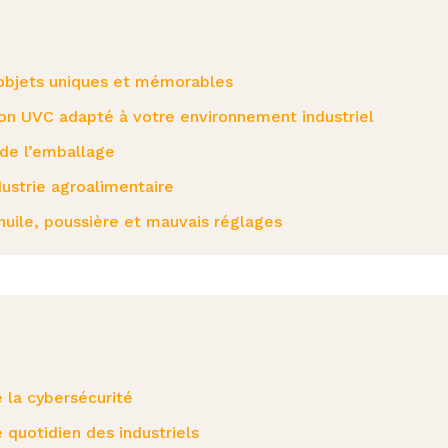
d’objets uniques et mémorables
on UVC adapté à votre environnement industriel
 de l’emballage
ndustrie agroalimentaire
huile, poussière et mauvais réglages
e la cybersécurité
quotidien des industriels