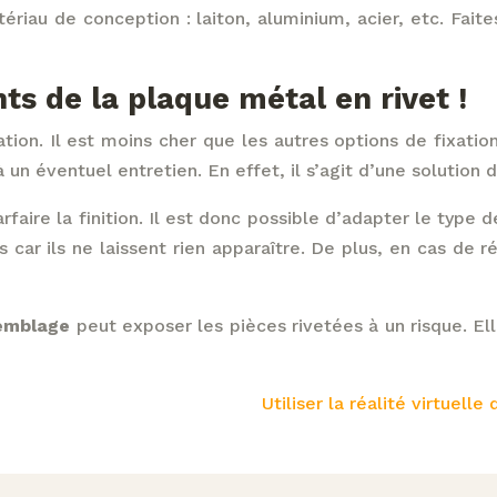
tériau de conception : laiton, aluminium, acier, etc. Fait
ts de la plaque métal en rivet !
lation. Il est moins cher que les autres options de fixati
 un éventuel entretien. En effet, il s’agit d’une solution 
aire la finition. Il est donc possible d’adapter le type d
 car ils ne laissent rien apparaître. De plus, en cas de
emblage
peut exposer les pièces rivetées à un risque. Ell
Utiliser la réalité virtuell