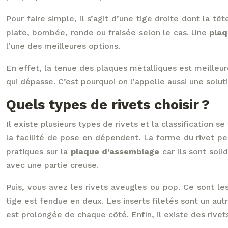
Pour faire simple, il s’agit d’une tige droite dont la t
plate, bombée, ronde ou fraisée selon le cas. Une
plaq
l’une des meilleures options.
En effet, la tenue des plaques métalliques est meilleure
qui dépasse. C’est pourquoi on l’appelle aussi une solu
Quels types de rivets choisir ?
Il existe plusieurs types de rivets et la classification s
la facilité de pose en dépendent. La forme du rivet peu
pratiques sur la
plaque d’assemblage
car ils sont soli
avec une partie creuse.
Puis, vous avez les rivets aveugles ou pop. Ce sont les
tige est fendue en deux. Les inserts filetés sont un au
est prolongée de chaque côté. Enfin, il existe des rivets