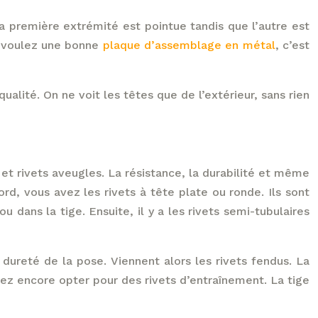
 La première extrémité est pointue tandis que l’autre est
s voulez une bonne
plaque d’assemblage en métal
, c’est
alité. On ne voit les têtes que de l’extérieur, sans rien
es et rivets aveugles. La résistance, la durabilité et même
rd, vous avez les rivets à tête plate ou ronde. Ils sont
ou dans la tige. Ensuite, il y a les rivets semi-tubulaires
 dureté de la pose. Viennent alors les rivets fendus. La
vez encore opter pour des rivets d’entraînement. La tige