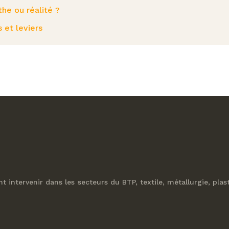
he ou réalité ?
 et leviers
ant intervenir dans les secteurs du BTP, textile, métallurgie, pl