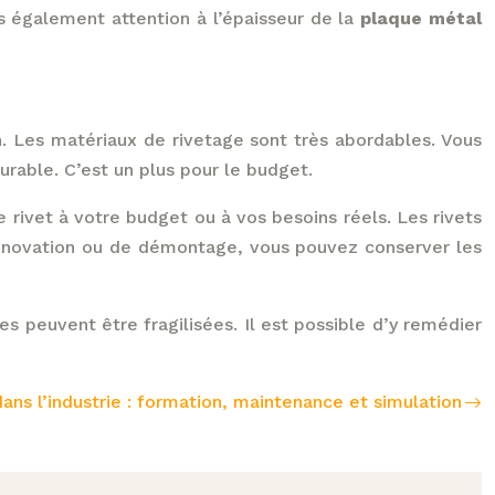
es également attention à l’épaisseur de la
plaque métal
on. Les matériaux de rivetage sont très abordables. Vous
durable. C’est un plus pour le budget.
e rivet à votre budget ou à vos besoins réels. Les rivets
 rénovation ou de démontage, vous pouvez conserver les
es peuvent être fragilisées. Il est possible d’y remédier
e dans l’industrie : formation, maintenance et simulation