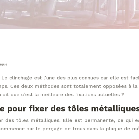
tique
 Le clinchage est l’une des plus connues car elle est faci
emps. Ces deux méthodes sont totalement opposées à la s
 dit que c’est la meilleure des fixations actuelles ?
e pour fixer des tôles métalliques
r des tôles métalliques. Elle est permanente, ce qui es
commence par le perçage de trous dans la plaque de méta