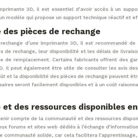
imante 3D, il est essentiel d’avoir accès à un support 
 un modèle qui propose un support technique réactif et ef
ité des pièces de rechange
de rechange d’une imprimante 3D, il est recommandé de 
s de rechange, leur disponibilité et les délais de livrai
e de remplacement. Certains fabricants offrent des gara
3D. Il peut également être utile de consulter les avis de
oût et la disponibilité des pièces de rechange peuvent ê
aires seront facilement disponibles et à un coût raisonna
et des ressources disponibles en
 tenir compte de la communauté et des ressources disponi
x forums et sites web dédiés à l’échange d’informations
e communauté solide, car cela facilitera l’apprentissage