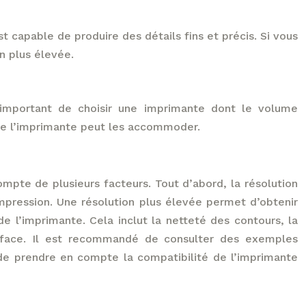
 capable de produire des détails fins et précis. Si vous
n plus élevée.
 important de choisir une imprimante dont le volume
que l’imprimante peut les accommoder.
ompte de plusieurs facteurs. Tout d’abord, la résolution
’impression. Une résolution plus élevée permet d’obtenir
de l’imprimante. Cela inclut la netteté des contours, la
urface. Il est recommandé de consulter des exemples
é de prendre en compte la compatibilité de l’imprimante