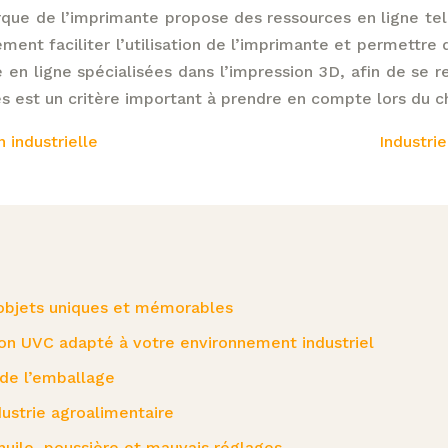
arque de l’imprimante propose des ressources en ligne tel
nt faciliter l’utilisation de l’imprimante et permettre d
en ligne spécialisées dans l’impression 3D, afin de se r
es est un critère important à prendre en compte lors du 
 industrielle
Industri
d’objets uniques et mémorables
on UVC adapté à votre environnement industriel
 de l’emballage
ndustrie agroalimentaire
huile, poussière et mauvais réglages