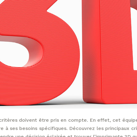
s critères doivent être pris en compte. En effet, cet équi
re à ses besoins spécifiques. Découvrez les principaux cr
endre une décision éclairée et trouver l’imprimante 3D qu