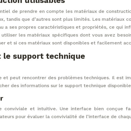
ction utilisables
ntiel de prendre en compte les matériaux de constructio
x, tandis que d’autres sont plus limités. Les matériaux 
au a ses propres caractéristiques et propriétés, ce qui inf
 utiliser les matériaux spécifiques dont vous avez beso
iser et si ces matériaux sont disponibles et facilement acc
et le support technique
et peut rencontrer des problèmes techniques. Il est impo
rcher des informations sur le support technique disponib
r
e conviviale et intuitive. Une interface bien conçue fac
isateurs pour évaluer la convivialité de l’interface de cha