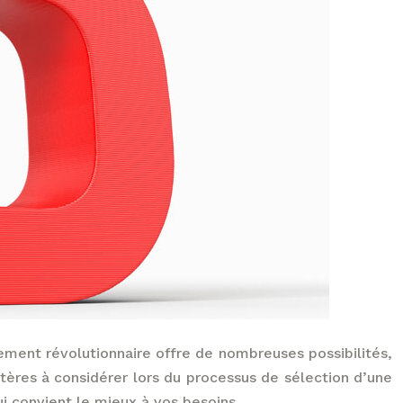
pement révolutionnaire offre de nombreuses possibilités,
itères à considérer lors du processus de sélection d’une
i convient le mieux à vos besoins.