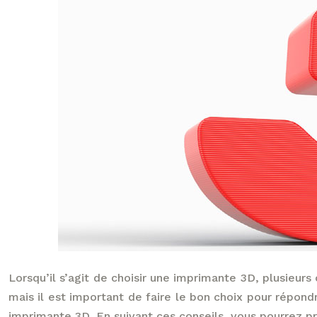
Lorsqu’il s’agit de choisir une imprimante 3D, plusieur
mais il est important de faire le bon choix pour répond
imprimante 3D. En suivant ces conseils, vous pourrez pr