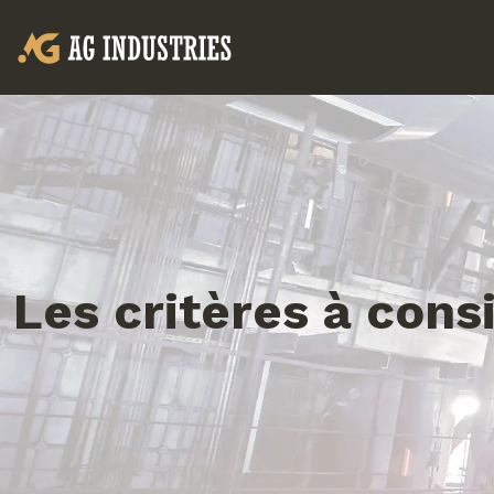
Les critères à cons