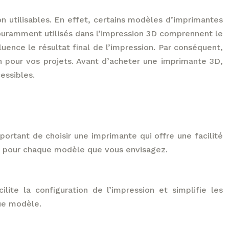
n utilisables. En effet, certains modèles d’imprimantes
couramment utilisés dans l’impression 3D comprennent le
luence le résultat final de l’impression. Par conséquent,
in pour vos projets. Avant d’acheter une imprimante 3D,
essibles.
rtant de choisir une imprimante qui offre une facilité
le pour chaque modèle que vous envisagez.
ilite la configuration de l’impression et simplifie les
que modèle.