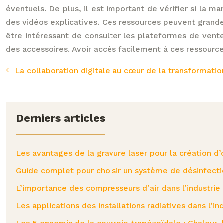
éventuels. De plus, il est important de vérifier si la m
des vidéos explicatives. Ces ressources peuvent grandeme
être intéressant de consulter les plateformes de vente 
des accessoires. Avoir accès facilement à ces ressourc
La collaboration digitale au cœur de la transformation
Derniers articles
Les avantages de la gravure laser pour la création 
Guide complet pour choisir un système de désinfecti
L’importance des compresseurs d’air dans l’industrie
Les applications des installations radiatives dans l’i
Les 5 ennemis de la courroie trapézoïdale : Chaleur, 