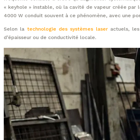
« keyhole » instable, où la cavité de vapeur créée par 
4000 W conduit souvent à ce phénomène, avec une poro
Selon la
technologie des systèmes laser
actuels, les
d’épaisseur ou de conductivité locale.