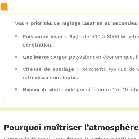
Vos 4 priorités de réglage laser en 30 secondes 
Puissance laser :
Plage de 500 à 8000 W selon 
pénétration.
Gaz inerte :
Argon polyvalent et économique, hél
Vitesse de soudage :
Fourchette typique de 0
refroidissement brutal.
Niveau de vide :
Vide primaire entre 1 et 10 mba
Pourquoi maîtriser l’atmosphère