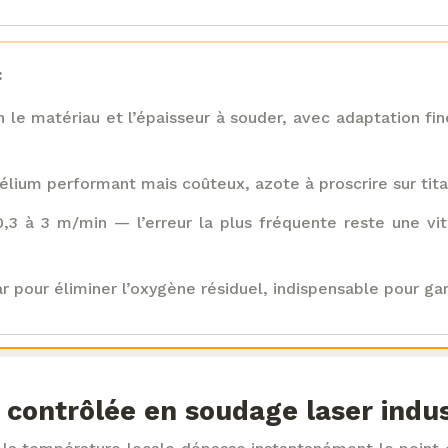
:
le matériau et l’épaisseur à souder, avec adaptation fi
ium performant mais coûteux, azote à proscrire sur titan
,3 à 3 m/min — l’erreur la plus fréquente reste une vi
r pour éliminer l’oxygène résiduel, indispensable pour gar
 contrôlée en soudage laser indus