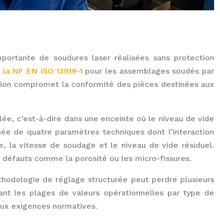
mportante de soudures laser réalisées sans protection
r la NF EN ISO 13919-1
pour les assemblages soudés par
nation compromet la conformité des pièces destinées aux
ée, c’est-à-dire dans une enceinte où le niveau de vide
née de quatre paramètres techniques dont l’interaction
e, la vitesse de soudage et le niveau de vide résiduel.
 défauts comme la porosité ou les micro-fissures.
éthodologie de réglage structurée peut perdre plusieurs
nt les plages de valeurs opérationnelles par type de
aux exigences normatives.