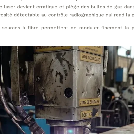
le laser devient erratique et piège des bulles de gaz dan
sité détectable au contrôle radiographique qui rend la 
 sources à fibre permettent de moduler finement la p