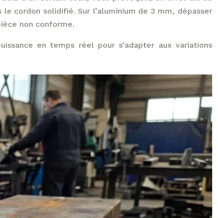
s le cordon solidifié. Sur l’aluminium de 3 mm, dépasser
pièce non conforme.
uissance en temps réel pour s’adapter aux variations