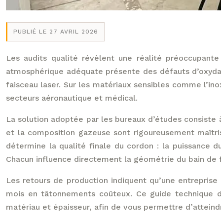
PUBLIÉ LE 27 AVRIL 2026
Les audits qualité révèlent une réalité préoccupante
atmosphérique adéquate présente des défauts d’oxyda
faisceau laser. Sur les matériaux sensibles comme l’in
secteurs aéronautique et médical.
La solution adoptée par les bureaux d’études consiste 
et la composition gazeuse sont rigoureusement maîtris
détermine la qualité finale du cordon : la puissance d
Chacun influence directement la géométrie du bain de f
Les retours de production indiquent qu’une entreprise 
mois en tâtonnements coûteux. Ce guide technique dé
matériau et épaisseur, afin de vous permettre d’attei