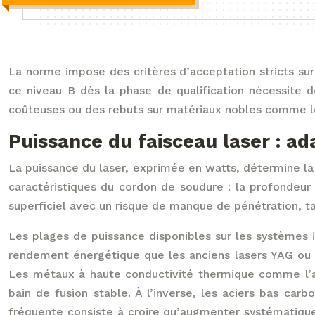
La norme impose des critères d’acceptation stricts sur
ce niveau B dès la phase de qualification nécessite de
coûteuses ou des rebuts sur matériaux nobles comme le 
Puissance du faisceau laser : a
La puissance du laser, exprimée en watts, détermine l
caractéristiques du cordon de soudure : la profondeur
superficiel avec un risque de manque de pénétration, t
Les plages de puissance disponibles sur les systèmes 
rendement énergétique que les anciens lasers YAG ou 
Les métaux à haute conductivité thermique comme l’al
bain de fusion stable. À l’inverse, les aciers bas car
fréquente consiste à croire qu’augmenter systématiquem