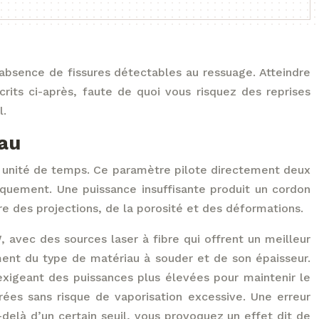
’absence de fissures détectables au ressuage. Atteindre
crits ci-après, faute de quoi vous risquez des reprises
l.
iau
r unité de temps. Ce paramètre pilote directement deux
iquement. Une puissance insuffisante produit un cordon
e des projections, de la porosité et des déformations.
avec des sources laser à fibre qui offrent un meilleur
ent du type de matériau à souder et de son épaisseur.
xigeant des puissances plus élevées pour maintenir le
érées sans risque de vaporisation excessive. Une erreur
delà d’un certain seuil, vous provoquez un effet dit de