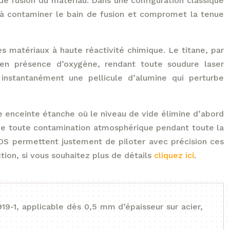
de fusion du matériau. Dans une configuration classique
s à contaminer le bain de fusion et compromet la tenue
s matériaux à haute réactivité chimique. Le titane, par
en présence d’oxygène, rendant toute soudure laser
 instantanément une pellicule d’alumine qui perturbe
e enceinte étanche où le niveau de vide élimine d’abord
olé de toute contamination atmosphérique pendant toute la
 permettent justement de piloter avec précision ces
tion, si vous souhaitez plus de détails
cliquez ici
.
19-1, applicable dès 0,5 mm d’épaisseur sur acier,