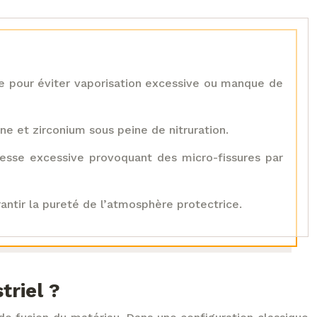
ne pour éviter vaporisation excessive ou manque de
e et zirconium sous peine de nitruration.
tesse excessive provoquant des micro-fissures par
antir la pureté de l’atmosphère protectrice.
triel ?