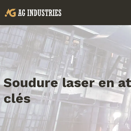
Soudure laser en a
clés