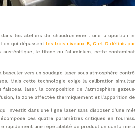
 dans les ateliers de chaudronnerie : une proportion i
tion qui dépassent
les trois niveaux B, C et D définis pa
ox austénitique, le titane ou l’aluminium, cette contami
à basculer vers un soudage laser sous atmosphère contrôl
és. Mais cette technologie exige la calibration simulta
u faisceau laser, la composition de l’atmosphère gazeus
usion, la zone affectée thermiquement et l’apparition de
qui investit dans une ligne laser sans disposer d’une m
compose ces quatre paramètres critiques en fournissa
ndre rapidement une répétabilité de production conforme 